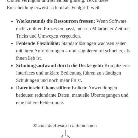
schnell verfügbar und scheinbar günstig. Doch diese
Entscheidung erweist sich oft als Fehlgriff, weil:
Workarounds die Ressourcen fressen:
Wenn Software
nicht zu ihren Prozessen passt, müssen Mitarbeiter Zeit mit
Tricks und Umwegen vergeuden.
Fehlende Flexibilität:
Standardlösungen wachsen selten
mit ihren Anforderungen – und stagnieren oft schneller, als
ihnen lieb ist.
Schulungsaufwand durch die Decke geht:
Komplizierte
Interfaces und unklare Bedienung führen zu ständigen
Schulungen und noch mehr Frust.
Dateninseln Chaos stiften:
Isolierte Anwendungen
bedeuten redundante Daten, manuelle Übertragungen und
eine höhere Fehlerquote.