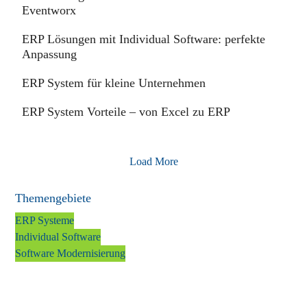
Eventworx
ERP Lösungen mit Individual Software: perfekte
Anpassung
ERP System für kleine Unternehmen
ERP System Vorteile – von Excel zu ERP
Load More
Themengebiete
ERP Systeme
Individual Software
Software Modernisierung