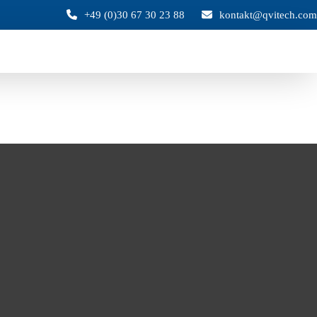
+49 (0)30 67 30 23 88
kontakt@qvitech.com