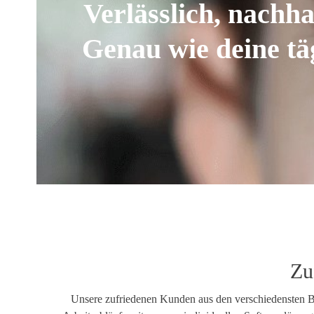
Verlässlich, nachhal
Genau wie deine tä
Zu
Unsere zufriedenen Kunden aus den verschiedensten Bra