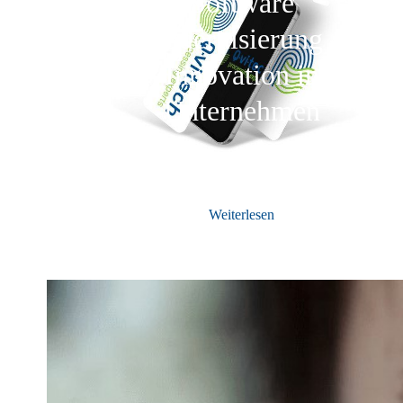
Software
Modernisierung –
Innovation in
Unternehmen
Weiterlesen