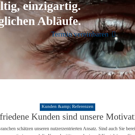
tig, einzigartig.
glichen Abläufe.
Termin vereinbaren
Kunden &amp; Referenzen
friedene Kunden sind unsere Motivat
nchen schätzen unseren nutzerzentrierten Ansatz. Sind auch Sie bereit