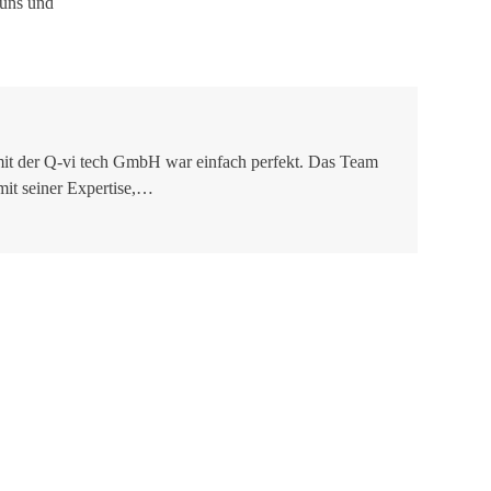
 uns und
it der Q-vi tech GmbH war einfach perfekt. Das Team
mit seiner Expertise,…