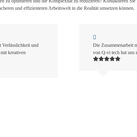
gen zu optimieren und die Komplexität zu reduzieren? Kontaktieren Sie
facheren und effizienteren Arbeitswelt in die Realität umsetzen können.
Verlässlichkeit und
Die Zusammenarbeit m
mit kreativen
von Q-vi tech hat uns 