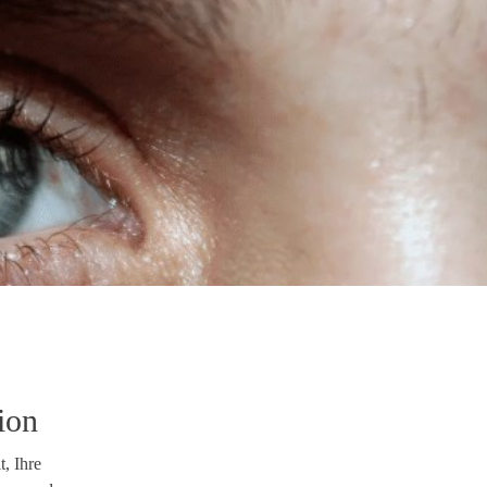
ion
, Ihre