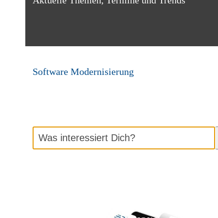
Aktuelle Themen, Termine und Trends
Software Modernisierung
Was
interessiert
Dich?