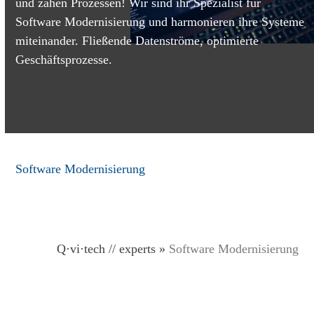
und zähen Prozessen! Wir sind ihr Spezialist für
Software Modernisierung und harmonieren ihre Systeme
miteinander. Fließende Datenströme, optimierte
Geschäftsprozesse.
Software Modernisierung
Q·vi·tech
// experts
»
Software Modernisierung