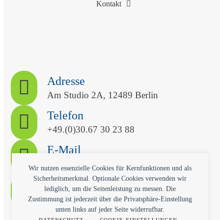
Kontakt
Adresse
Am Studio 2A, 12489 Berlin
Telefon
+49.(0)30.67 30 23 88
E-Mail
kontakt@qvitech.com
Wir nutzen essenzielle Cookies für Kernfunktionen und als
Sicherheitsmerkmal. Optionale Cookies verwenden wir
Termin
lediglich, um die Seitenleistung zu messen. Die
Kostenlose Erstberatung
Zustimmung ist jederzeit über die Privatsphäre-Einstellung
unten links auf jeder Seite widerrufbar.
-
-