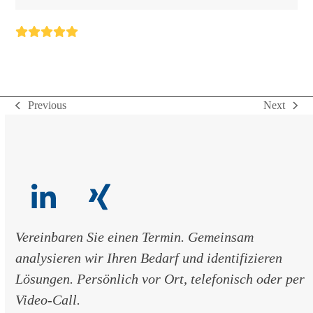
Rating:
5
Previous
Next
previous
next
post:
post:
LinkedIn
Xing
Vereinbaren Sie einen Termin. Gemeinsam
analysieren wir Ihren Bedarf und identifizieren
Lösungen. Persönlich vor Ort, telefonisch oder per
Video-Call.