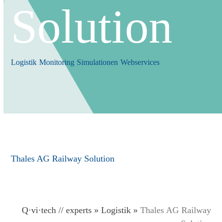
Solution
Logistik
Monitoring
Simulationen
Webservices
Thales AG Railway Solution
Q·vi·tech
// experts
»
Logistik
»
Thales AG Railway