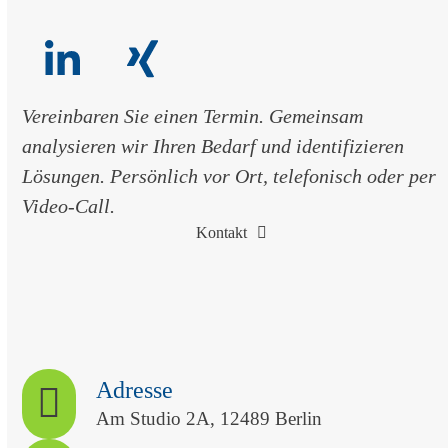
first
slide
LinkedIn
Xing
Vereinbaren Sie einen Termin. Gemeinsam
analysieren wir Ihren Bedarf und identifizieren
Lösungen. Persönlich vor Ort, telefonisch oder per
Video-Call.
Kontakt
Adresse
Am Studio 2A, 12489 Berlin