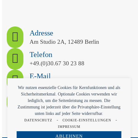
Adresse
Am Studio 2A, 12489 Berlin
Telefon
+49.(0)30.67 30 23 88
E-Mail
kontakt@qvitech.com
Wir nutzen essenzielle Cookies für Kernfunktionen und als
Sicherheitsmerkmal. Optionale Cookies verwenden wir
Termin
lediglich, um die Seitenleistung zu messen. Die
Kostenlose Erstberatung
Zustimmung ist jederzeit über die Privatsphäre-Einstellung
unten links auf jeder Seite widerrufbar.
-
-
DATENSCHUTZ
COOKIE-EINSTELLUNGEN
IMPRESSUM
ABLEHNEN