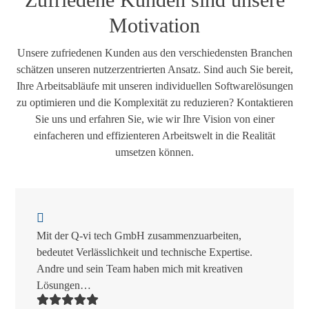
Motivation
Unsere zufriedenen Kunden aus den verschiedensten Branchen
schätzen unseren nutzerzentrierten Ansatz. Sind auch Sie bereit,
Ihre Arbeitsabläufe mit unseren individuellen Softwarelösungen
zu optimieren und die Komplexität zu reduzieren? Kontaktieren
Sie uns und erfahren Sie, wie wir Ihre Vision von einer
einfacheren und effizienteren Arbeitswelt in die Realität
umsetzen können.
Use
the
left
Mit der Q-vi tech GmbH zusammenzuarbeiten,
and
bedeutet Verlässlichkeit und technische Expertise.
right
Andre und sein Team haben mich mit kreativen
arrow
Lösungen…
keys