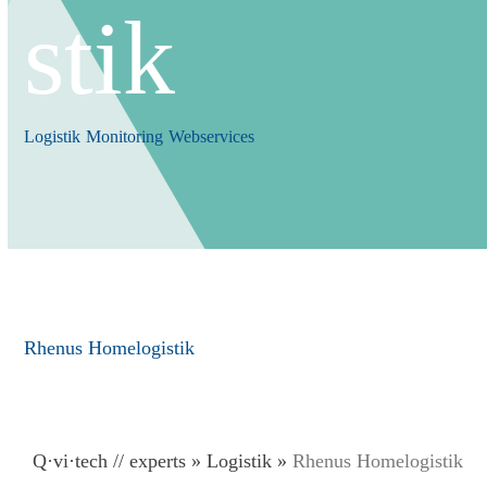
stik
Logistik
Monitoring
Webservices
Rhenus Homelogistik
Q·vi·tech
// experts
»
Logistik
»
Rhenus Homelogistik