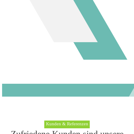
Kunden & Referenzen
Zufriedene Kunden sind unsere